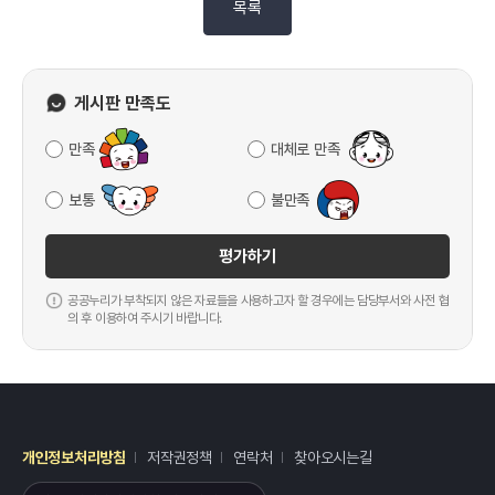
목록
게시판 만족도
만족
대체로 만족
보통
불만족
평가하기
공공누리가 부착되지 않은 자료들을 사용하고자 할 경우에는 담당부서와 사전 협
의 후 이용하여 주시기 바랍니다.
개인정보처리방침
저작권정책
연락처
찾아오시는길
레이어
열기