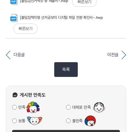
[붙임2]선거벽보 등 제출서-.hwp
빠른보기
[붙임3]책자형 선거공보의 디지털 파일 전환 확인서-.hwp
빠른보기
다음글
이전글
목록
게시판 만족도
만족
대체로 만족
보통
불만족