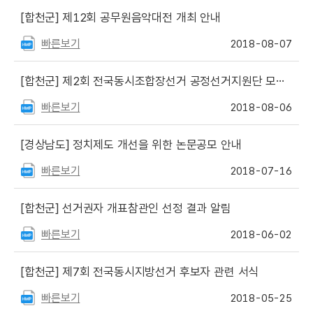
[합천군]
제12회 공무원음악대전 개최 안내
빠른보기
2018-08-07
[합천군]
제2회 전국동시조합장선거 공정선거지원단 모집안내(일반지원단)
빠른보기
2018-08-06
[경상남도]
정치제도 개선을 위한 논문공모 안내
빠른보기
2018-07-16
[합천군]
선거권자 개표참관인 선정 결과 알림
빠른보기
2018-06-02
[합천군]
제7회 전국동시지방선거 후보자 관련 서식
빠른보기
2018-05-25