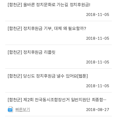
[합천군]
올바른 정치문화로 가는길 정치후원금!
2018-11-05
[합천군]
정치후원금 기부, 대체 왜 필요할까?
2018-11-05
[합천군]
정치후원금 리플릿
2018-11-05
[합천군]
당신도 정치후원금 낼수 있어요[웹툰]
2018-11-05
[합천군]
제2회 전국동시조합장선거 일반지원단 최종합격자 명단 발표
빠른보기
2018-08-27