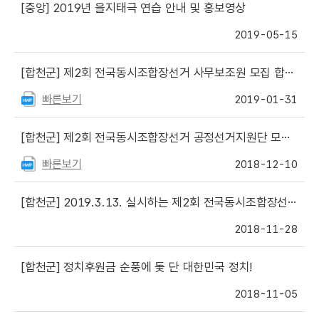
[중앙]
2019년 을지태극 연습 안내 및 홍보영상
2019-05-15
[합천군]
제2회 전국동시조합장선거 사무보조원 모집 합격자 명단
빠른보기
2019-01-31
[합천군]
제2회 전국동시조합장선거 공정선거지원단 모집안내
빠른보기
2018-12-10
[합천군]
2019.3.13. 실시하는 제2회 전국동시조합장선거 [공공단체등 위탁선거법 안내 설명회] 개최
2018-11-28
[합천군]
정치후원금 순풍에 돛 단 대한민국 정치!
2018-11-05