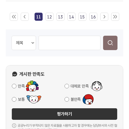
11
12
13
14
15
16
게시판 만족도
만족
대체로 만족
보통
불만족
평가하기
공공누리가 부착되지 않은 자료들을 사용하고자 할 경우에는 담당부서와 사전 협