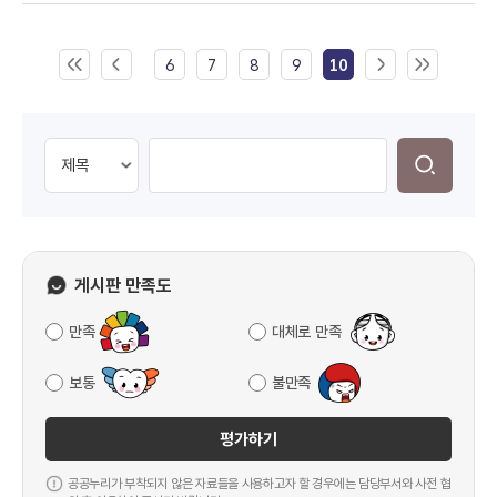
6
7
8
9
10
게시판 만족도
만족
대체로 만족
보통
불만족
평가하기
공공누리가 부착되지 않은 자료들을 사용하고자 할 경우에는 담당부서와 사전 협