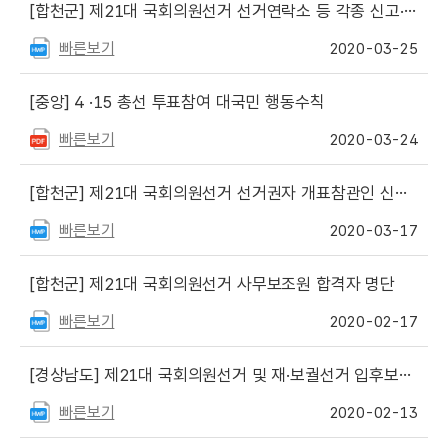
[합천군]
제21대 국회의원선거 선거연락소 등 각종 신고·신청 서식 안내
빠른보기
2020-03-25
[중앙]
4 ·15 총선 투표참여 대국민 행동수칙
빠른보기
2020-03-24
[합천군]
제21대 국회의원선거 선거권자 개표참관인 신청 안내문
빠른보기
2020-03-17
[합천군]
제21대 국회의원선거 사무보조원 합격자 명단
빠른보기
2020-02-17
[경상남도]
제21대 국회의원선거 및 재·보궐선거 입후보안내 설명회 개최 일정(2. 24.변경)
빠른보기
2020-02-13