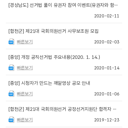
[경상남도]
선거법 풀이 유권자 참여 이벤트(유권자와 함께 알아가는 선거법 풀이)(8차)
2020-02-11
[합천군]
제21대 국회의원선거 사무보조원 모집
빠른보기
2020-02-03
[중앙]
개정 공직선거법 주요내용(2020. 1. 14.)
빠른보기
2020-01-14
[중앙]
시청자가 만드는 깨알영상 공모 안내
빠른보기
2020-01-06
[합천군]
제21대 국회의원선거 공정선거지원단 합격자 발표
빠른보기
2019-12-23