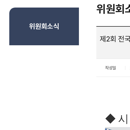
위원회
위원회소식
제2회 전
작성일
◆ 