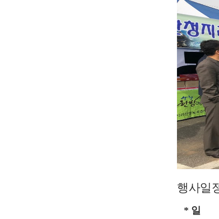
행사일
*
일 