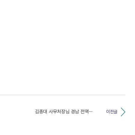
김종대 사무처장님 경남 전역에 깨끗한 선거를 외치다!!...
이전글