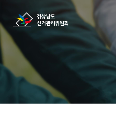
바로가기 메뉴
경상남도선거관리위원회