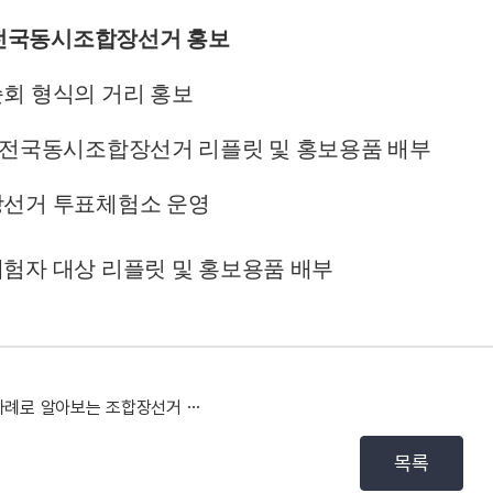
 전국동시조합장선거 홍보
회 형식의 거리 홍보
 전국동시조합장선거 리플릿 및 홍보용품 배부
장선거 투표체험소 운영
험자 대상 리플릿 및 홍보용품 배부
“사례로 알아보는 조합장선거 위반사례” 웹툰 연재
목록