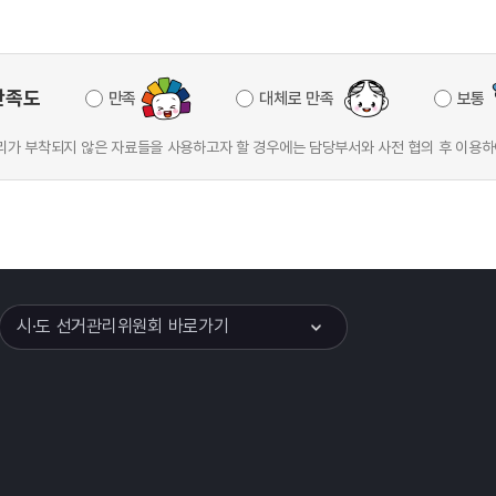
만족도
만족
대체로 만족
보통
가 부착되지 않은 자료들을 사용하고자 할 경우에는 담당부서와 사전 협의 후 이용하
이어
열기
시·도 선거관리위원회 바로가기