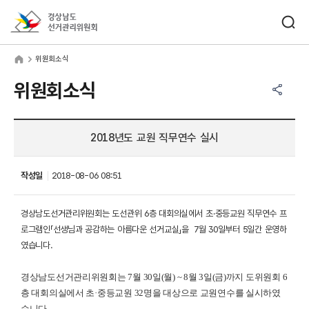
바로가기 메뉴
검색창 열기
경상남도선거관리위원회
원회소식
home
위원회소식
공유하기 메뉴
열기
위원회소식
2018년도 교원 직무연수 실시
작성일
2018-08-06 08:51
경상남도선거관리위원회는 도선관위 6층 대회의실에서 초·중등교원 직무연수 프
로그램인「선생님과 공감하는 아름다운 선거교실」을 7월 30일부터 5일간 운영하
였습니다.
경상남도선거관리위원회는 7월 30일(월) ~ 8월 3일(금)까지 도위원회 6
층 대회의실에서 초·중등교원 32명을 대상으로 교원연수를 실시하였
습니다.