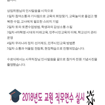
상임위원님의 인사말씀을 시작으로
1일차 참여소통과 기다림으로 교육의 희망찾기, 교육놀이로 즐겁고 행
복한 수업, 교사에게 필요한 스피치 기법
2일차 토의·토론수업방법, 학생과의 감성소통 스킬
3일차 4차혁명 시대의 미래교육, 민주시민교육의 이해, 학교선거 관리·
운영
4일차 우리나라 정치·선거제도, 민주시민교육 방법론
5일차 소통과 어울림 전람회, 현장학습으로 진행되었습니다.
수료식에서는 사무처장님 인사말씀을 끝으로 참가자 전원 기념사진을
촬영했습니다.