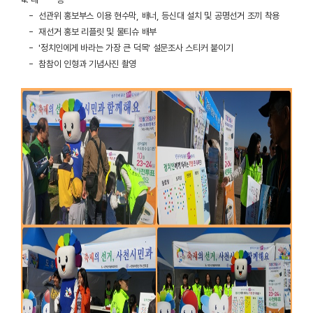
- 선관위 홍보부스 이용 현수막, 배너, 등신대 설치 및 공명선거 조끼 착용
- 재선거 홍보 리플릿 및 물티슈 배부
- '정치인에게 바라는 가장 큰 덕목' 설문조사 스티커 붙이기
- 참참이 인형과 기념사진 촬영